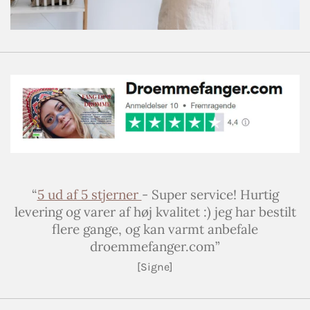
“
5 ud af 5 stjerner
- Super service! Hurtig
levering og varer af høj kvalitet :) jeg har bestilt
flere gange, og kan varmt anbefale
droemmefanger.com”
[Signe]