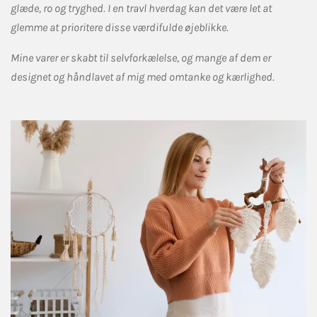
glæde, ro og tryghed. I en travl hverdag kan det være let at
glemme at prioritere disse værdifulde øjeblikke.
Mine varer er skabt til selvforkælelse, og mange af dem er
designet og håndlavet af mig med omtanke og kærlighed.