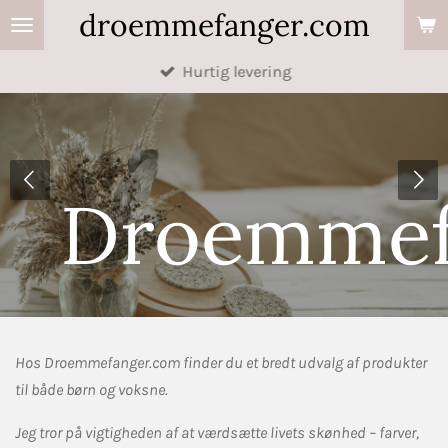
droemmefanger.com
Spring
til
Hurtig levering
hovedindhold
anger.com
Droemmef
Hos Droemmefanger.com finder du et bredt udvalg af produkter
til både børn og voksne.
Jeg tror på vigtigheden af at værdsætte livets skønhed – farver,