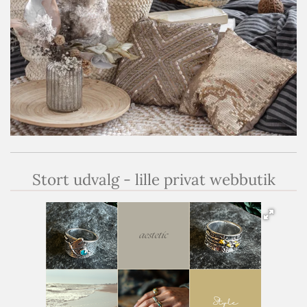
Stort udvalg - lille privat webbutik