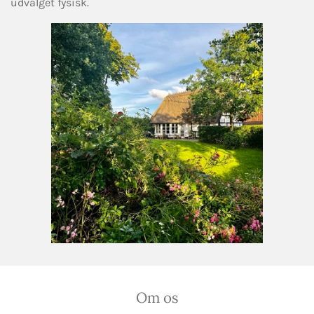
udvalget fysisk.
Om os