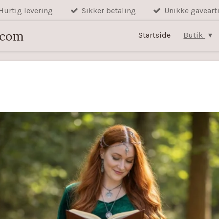
Hurtig levering
Sikker betaling
Unikke gavearti
.com
Startside
Butik