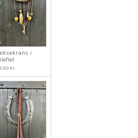
eksekrans i
ileflet
9,00 kr.