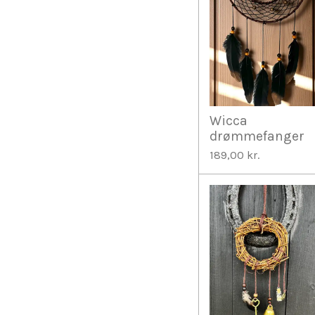
Wicca
drømmefanger
189,00 kr.