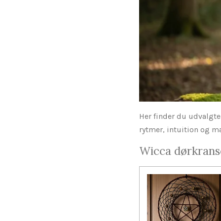
Her finder du udvalgte 
rytmer, intuition og m
Wicca dørkranse