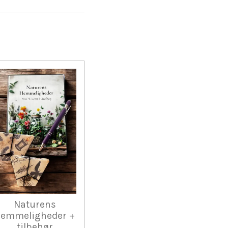
Naturens
emmeligheder +
tilbehør