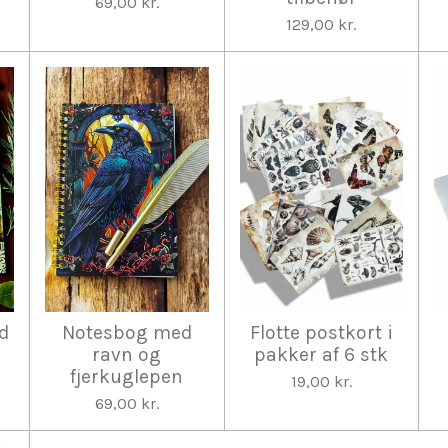
69,00 kr.
129,00 kr.
d
Notesbog med
Flotte postkort i
ravn og
pakker af 6 stk
fjerkuglepen
19,00 kr.
69,00 kr.