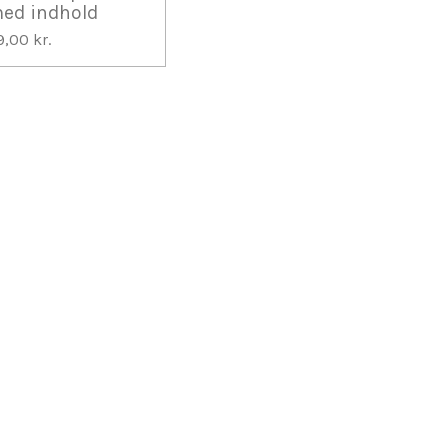
ed indhold
9,00 kr.