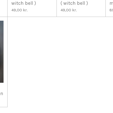
witch bell )
( witch bell )
m
49,00 kr.
49,00 kr.
8
en