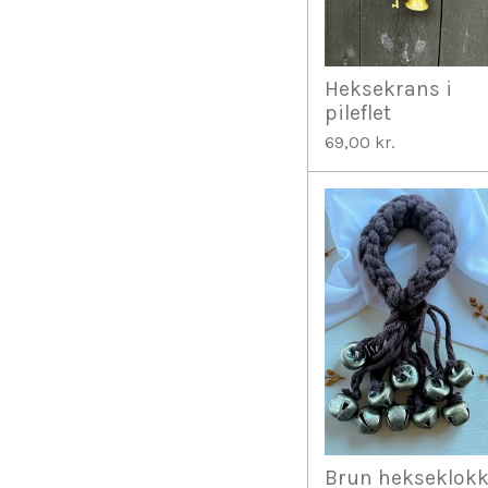
Heksekrans i
pileflet
69,00 kr.
Brun hekseklok