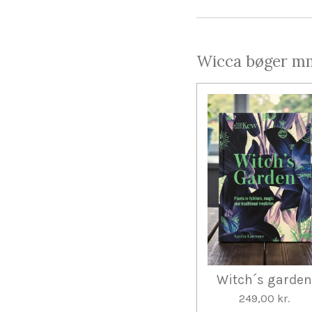
Wicca bøger m
Witch´s garde
249,00 kr.