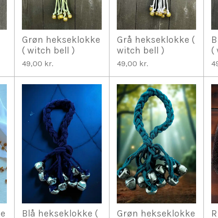
Grøn hekseklokke
Grå hekseklokke (
B
( witch bell )
witch bell )
(
49,00 kr.
49,00 kr.
4
ke
Blå hekseklokke (
Grøn hekseklokke
R