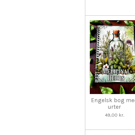
Engelsk bog me
urter
49,00 kr.