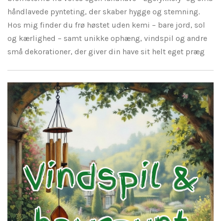
håndlavede pynteting, der skaber hygge og stemning.
Hos mig finder du frø høstet uden kemi – bare jord, sol
og kærlighed – samt unikke ophæng, vindspil og andre
små dekorationer, der giver din have sit helt eget præg