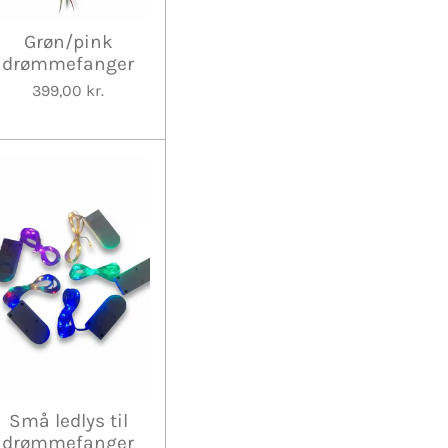
Grøn/pink
drømmefanger
399,00 kr.
Små ledlys til
drømmefanger