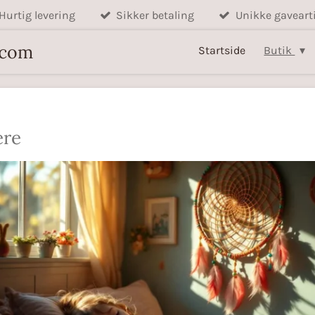
Hurtig levering
Sikker betaling
Unikke gavearti
.com
Startside
Butik
re