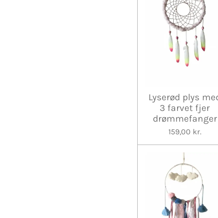
Lyserød plys me
3 farvet fjer
drømmefanger
159,00 kr.