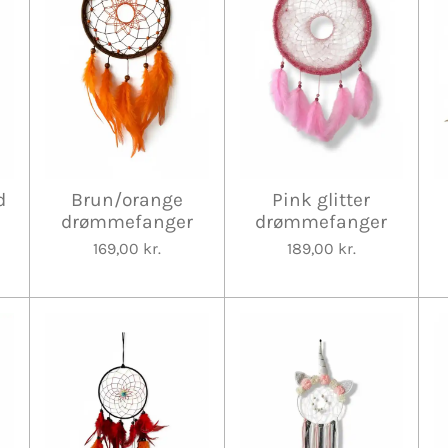
d
Brun/orange
Pink glitter
drømmefanger
drømmefanger
169,00 kr.
189,00 kr.