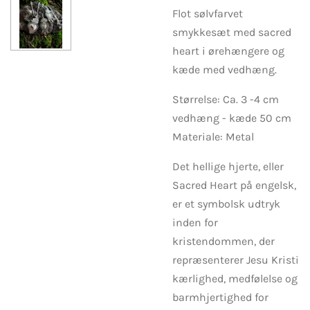
Flot sølvfarvet
smykkesæt med sacred
heart i ørehængere og
kæde med vedhæng.
Størrelse: Ca. 3 -4 cm
vedhæng - kæde 50 cm
Materiale: Metal
Det hellige hjerte, eller
Sacred Heart på engelsk,
er et symbolsk udtryk
inden for
kristendommen, der
repræsenterer Jesu Kristi
kærlighed, medfølelse og
barmhjertighed for