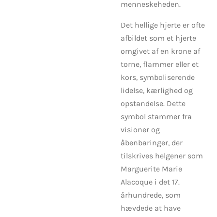
menneskeheden.
Det hellige hjerte er ofte
afbildet som et hjerte
omgivet af en krone af
torne, flammer eller et
kors, symboliserende
lidelse, kærlighed og
opstandelse. Dette
symbol stammer fra
visioner og
åbenbaringer, der
tilskrives helgener som
Marguerite Marie
Alacoque i det 17.
århundrede, som
hævdede at have