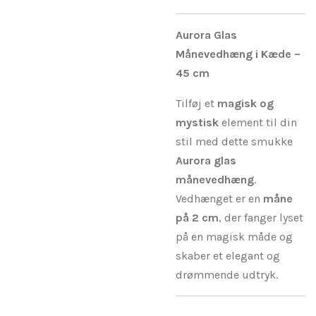
Aurora Glas
Månevedhæng i Kæde –
45 cm
Tilføj et
magisk og
mystisk
element til din
stil med dette smukke
Aurora glas
månevedhæng
.
Vedhænget er en
måne
på 2 cm
, der fanger lyset
på en magisk måde og
skaber et elegant og
drømmende udtryk.