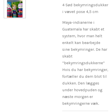
4 Sød bekymringsdukker
i vævet pose 4,5 cm
Maya-indianerne i
Guatemala har skabt et
system, hvor man helt
enkelt kan bearbejde
sine bekymringer. De har
skabt
”bekymringsdukkerne”
Hvis du har bekymringer,
fortæller du dem blot til
dukken. Den lægges
under hovedpuden og
næste morgen er
bekymringerne væk.