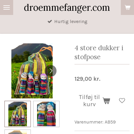
droemmefanger.com
Spring
til
Hurtig levering
hovedindhold
4 store dukker i
stofpose
129,00 kr.
Tilføj til
kurv
Varenummer:
AB59