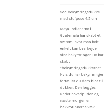
Sød bekymringsdukke
​med stofpose 4,5 cm
Maya-indianerne i
Guatemala har skabt et
system, hvor man helt
enkelt kan bearbejde
sine bekymringer. De har
skabt
”bekymringsdukkerne”
Hvis du har bekymringer,
fortæller du dem blot til
dukken. Den lægges
under hovedpuden og
næste morgen er
bekymringerne væk.