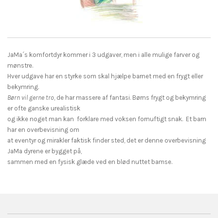
JaMa´s komfortdyr kommer i 3 udgaver, men i alle mulige farver og
mønstre.
​Hver udgave har en styrke som skal hjælpe barnet med en frygt eller
bekymring.
Børn vil gerne tro
, de har massere af fantasi. Børns frygt og bekymring
er ofte ganske urealistisk
og ikke noget man kan forklare med voksen fornuftigt snak. Et barn
har en overbevisning om
at eventyr og mirakler faktisk finder sted, det er denne overbevisning
JaMa dyrene er bygget på,
sammen med en fysisk glæde ved en blød nuttet bamse.