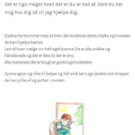
Det er lige meget hvad det er du er ked af, bare du har
mig hos dig ​så vil jeg hjælpe dig.
Dyrene her kommer med et brev, der beskriver deres styrke og hvordan
de kan hjælpe barnet.
Lad dit barn vælge sin helt eget bamse. De er alle unikke og
håndlavede og der er ikke to der er ens.
​Alle materialer der er brugt er genbrugsmaterialer.
Dyrene egner sig ikke til babyer og helt små børn pga løsdele som knapper
der kan pilles af og puttes i munden