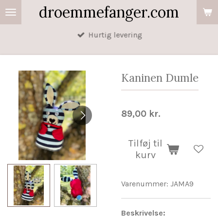
droemmefanger.com
Spring
til
Hurtig levering
hovedindhold
Kaninen Dumle
89,00 kr.
Tilføj til
kurv
Varenummer:
JAMA9
Beskrivelse: