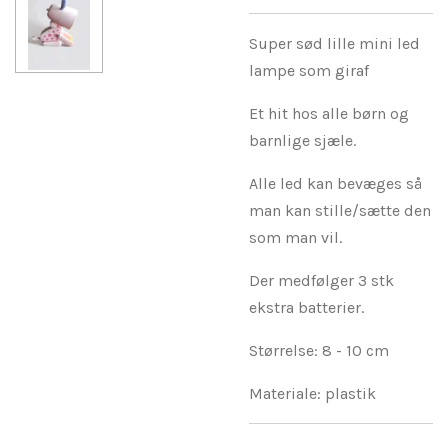
Super sød lille mini led
lampe som giraf
Et hit hos alle børn og
barnlige sjæle.
Alle led kan bevæges så
man kan stille/sætte den
som man vil.
Der medfølger 3 stk
ekstra batterier.
Størrelse: 8 - 10 cm
Materiale: plastik