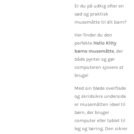
Er du på udkig efter en
sød og praktisk
musemåtte til dit barn?
Her finder du den
perfekte
Hello Kitty
børne musemåtte
, der
både pynter og gør
computeren sjovere at
bruge!
Med sin bløde overflade
og skridsikre underside
er musemåtten ideel til
børn, der bruger
computer eller tablet til
leg og læring. Den sikrer