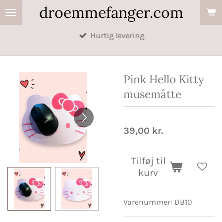
droemmefanger.com
Spring
til
Hurtig levering
hovedindhold
Pink Hello Kitty
musemåtte
39,00 kr.
Tilføj til
kurv
Varenummer:
DB10