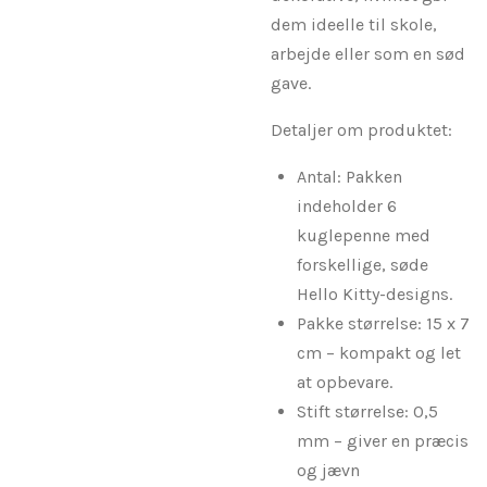
dem ideelle til skole,
arbejde eller som en sød
gave.
Detaljer om produktet:
Antal: Pakken
indeholder 6
kuglepenne med
forskellige, søde
Hello Kitty-designs.
Pakke størrelse: 15 x 7
cm – kompakt og let
at opbevare.
Stift størrelse: 0,5
mm – giver en præcis
og jævn