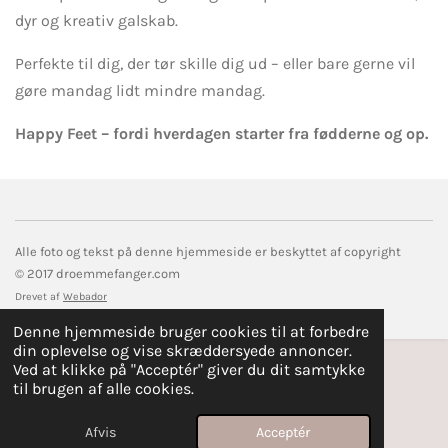
dyr og kreativ galskab.
Perfekte til dig, der tør skille dig ud – eller bare gerne vil
gøre mandag lidt mindre mandag.
Happy Feet – fordi hverdagen starter fra fødderne og op.
Alle foto og tekst på denne hjemmeside er beskyttet af copyright
© 2017 droemmefanger.com
Drevet af
Webador
Denne hjemmeside bruger cookies til at forbedre
din oplevelse og vise skræddersyede annoncer.
Ved at klikke på "Acceptér" giver du dit samtykke
til brugen af alle cookies.
Afvis
Acceptér
E-mail
Kort