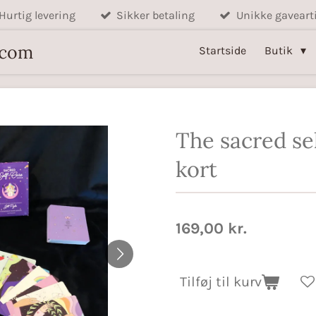
Hurtig levering
Sikker betaling
Unikke gavearti
.com
Startside
Butik
The sacred sel
kort
169,00 kr.
Tilføj til kurv