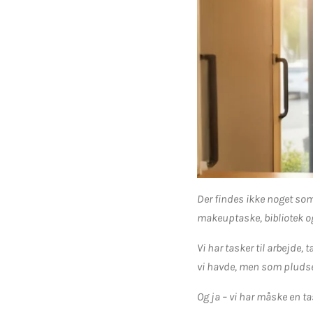
Der findes ikke noget som
makeuptaske, bibliotek og
Vi har tasker til arbejde, 
vi havde, men som pludse
Og ja – vi har måske en ta