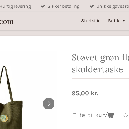
Hurtig levering
Sikker betaling
Unikke gavearti
.com
Startside
Butik
Støvet grøn fl
skuldertaske
95,00 kr.
Tilføj til kurv