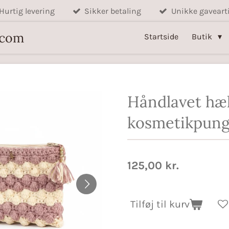
Hurtig levering
Sikker betaling
Unikke gavearti
.com
Startside
Butik
Håndlavet hæk
kosmetikpun
125,00 kr.
Tilføj til kurv