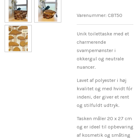
Varenummer:
CBT50
Unik toilettaske med et
charmerende
svampemønster i
okkergul og neutrale
nuancer.
Lavet af polyester i høj
kvalitet og med hvidt fór
indeni, der giver et rent
og stilfuldt udtryk.
Tasken måler 20 x 27 cm
og er ideel til opbevaring
af kosmetik og småting