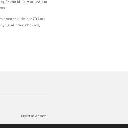
ke spåkone
Mlle. Marie-Anne
ser.
m næsten altid har 78 kort
dyr, gudinder, chakras,
Drevet af
Webador