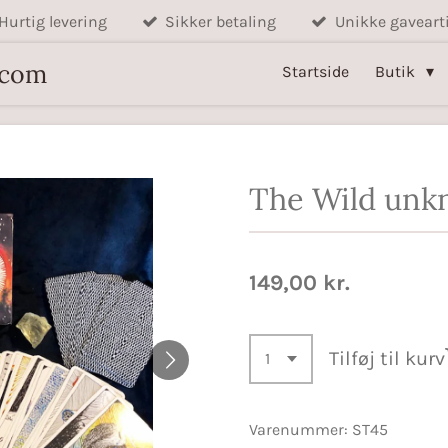
Hurtig levering
Sikker betaling
Unikke gavearti
.com
Startside
Butik
The Wild un
149,00 kr.
Tilføj til kurv
Varenummer:
ST45