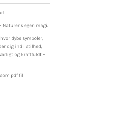
ort
– Naturens egen magi.
, hvor dybe symboler,
er dig ind i stilhed,
ærligt og kraftfuldt –
som pdf fil