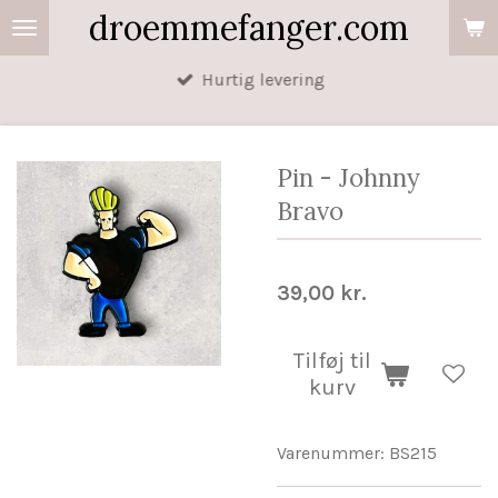
droemmefanger.com
Spring
til
Hurtig levering
hovedindhold
Pin - Johnny
Bravo
39,00 kr.
Tilføj til
kurv
Varenummer:
BS215