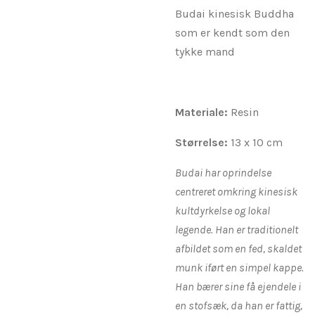
Budai kinesisk Buddha
som er kendt som den
tykke mand
Materiale:
Resin
Størrelse:
13 x 10 cm
Budai har oprindelse
centreret omkring kinesisk
kultdyrkelse og lokal
legende. Han er traditionelt
afbildet som en fed, skaldet
munk iført en simpel kappe.
Han bærer sine få ejendele i
en stofsæk, da han er fattig,