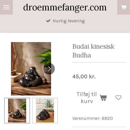
droemmefanger.com
Spring
til
Hurtig levering
hovedindhold
Budai kinesisk
Budha
45,00 kr.
Tilføj til
kurv
Varenummer:
BB20