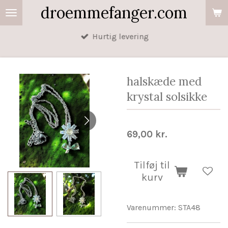
droemmefanger.com
Spring
til
Hurtig levering
hovedindhold
halskæde med
krystal solsikke
69,00 kr.
Tilføj til
kurv
Varenummer:
STA48