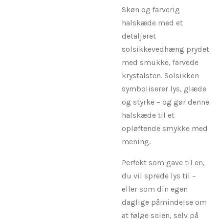
Skøn og farverig
halskæde med et
detaljeret
solsikkevedhæng prydet
med smukke, farvede
krystalsten. Solsikken
symboliserer lys, glæde
og styrke – og gør denne
halskæde til et
opløftende smykke med
mening.
Perfekt som gave til en,
du vil sprede lys til –
eller som din egen
daglige påmindelse om
at følge solen, selv på