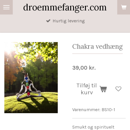
droemmefanger.com
Spring
til
Hurtig levering
hovedindhold
Chakra vedhæng
39,00 kr.
Tilføj til
kurv
Varenummer:
BS10-1
Smukt og spirituelt