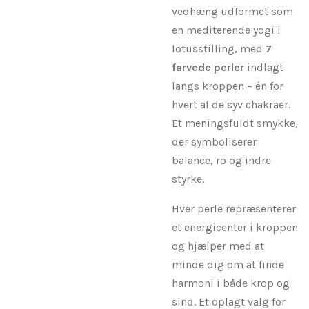
vedhæng udformet som
en mediterende yogi i
lotusstilling, med
7
farvede perler
indlagt
langs kroppen – én for
hvert af de syv chakraer.
Et meningsfuldt smykke,
der symboliserer
balance, ro og indre
styrke.
Hver perle repræsenterer
et energicenter i kroppen
og hjælper med at
minde dig om at finde
harmoni i både krop og
sind. Et oplagt valg for