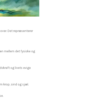
n over. Det repræsenterer
en mellem det fysiske og
skraft og livets evige
m krop, sind og sjæl.
se.