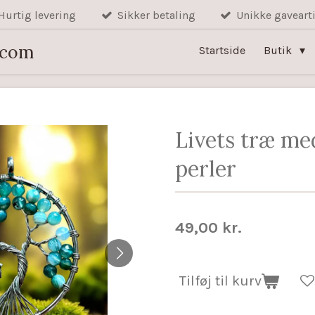
Hurtig levering
Sikker betaling
Unikke gavearti
.com
Startside
Butik
Livets træ me
perler
49,00 kr.
Tilføj til kurv