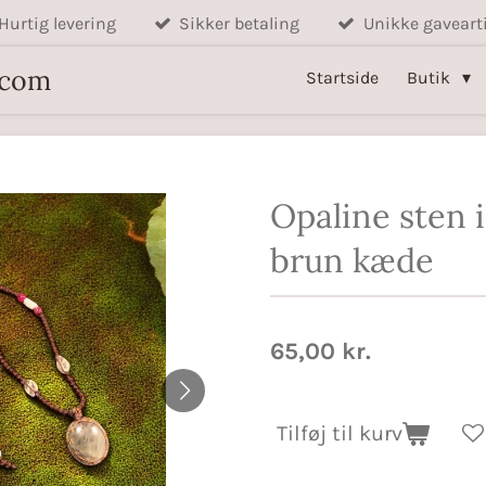
Hurtig levering
Sikker betaling
Unikke gavearti
.com
Startside
Butik
Opaline sten i
brun kæde
65,00 kr.
Tilføj til kurv