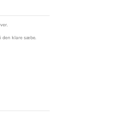
ver.
i den klare sæbe.