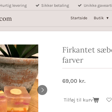
Hurtig levering
Sikker betaling
Unikke gavearti
.com
Startside
Butik
Firkantet sæb
farver
69,00 kr.
Tilføj til kurv