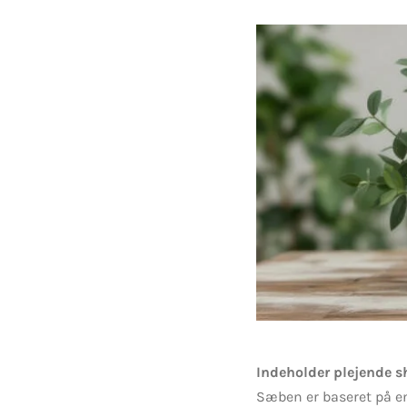
Indeholder plejende s
Sæben er baseret på e