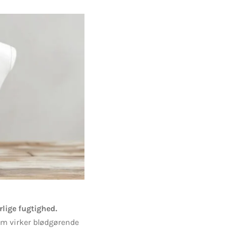
lige fugtighed.
m virker blødgørende