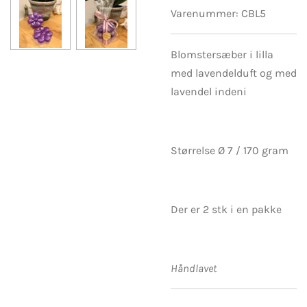
Varenummer:
CBL5
Blomstersæber i lilla
med lavendelduft og med
lavendel indeni
Størrelse Ø 7 / 170 gram
Der er 2 stk i en pakke
Håndlavet