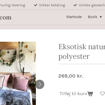
Hurtig levering
Sikker betaling
Unikke gavearti
.com
Startside
Butik
Eksotisk natu
polyester
269,00 kr.
Tilføj til kurv