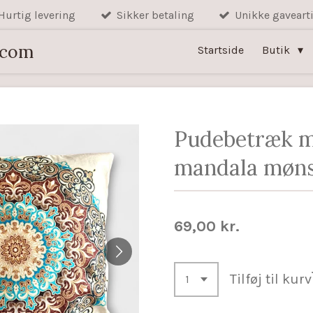
Hurtig levering
Sikker betaling
Unikke gavearti
.com
Startside
Butik
Pudebetræk 
mandala møns
69,00 kr.
Tilføj til kurv