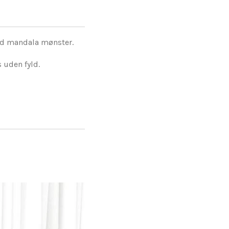
ed mandala mønster.
 uden fyld.