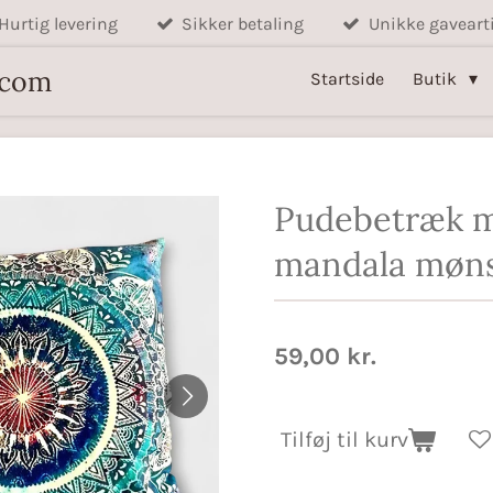
Hurtig levering
Sikker betaling
Unikke gavearti
.com
Startside
Butik
Pudebetræk 
mandala møns
59,00 kr.
Tilføj til kurv