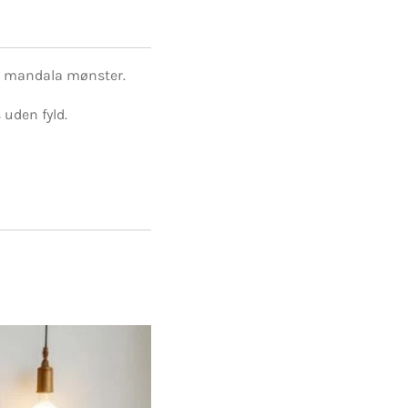
d mandala mønster.
 uden fyld.