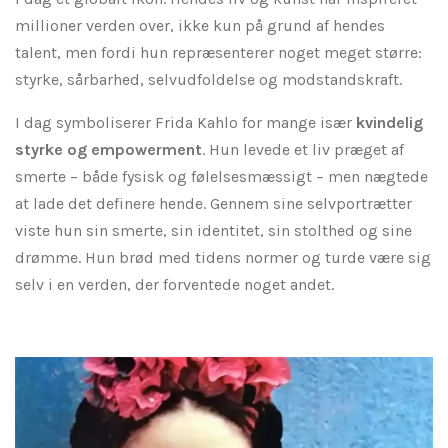
millioner verden over, ikke kun på grund af hendes
talent, men fordi hun repræsenterer noget meget større:
styrke, sårbarhed, selvudfoldelse og modstandskraft.
I dag symboliserer Frida Kahlo for mange især
kvindelig
styrke og empowerment
. Hun levede et liv præget af
smerte – både fysisk og følelsesmæssigt – men nægtede
at lade det definere hende. Gennem sine selvportrætter
viste hun sin smerte, sin identitet, sin stolthed og sine
drømme. Hun brød med tidens normer og turde være sig
selv i en verden, der forventede noget andet.