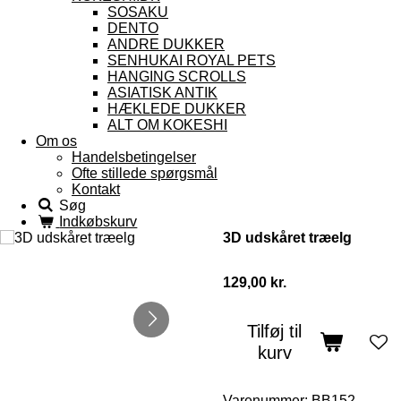
SOSAKU
DENTO
ANDRE DUKKER
SENHUKAI ROYAL PETS
HANGING SCROLLS
ASIATISK ANTIK
HÆKLEDE DUKKER
ALT OM KOKESHI
Om os
Handelsbetingelser
Ofte stillede spørgsmål
Kontakt
Søg
Indkøbskurv
3D udskåret træelg
129,00 kr.
Tilføj til
kurv
Varenummer:
BB152