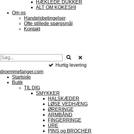
HÆKLEDE DUKKER
ALT OM KOKESHI
Om os
Handelsbetingelser
Ofte stillede spørgsmål
Kontakt
Hurtig levering
droemmefanger.com
Startside
Butik
TIL DIG
SMYKKER
HALSKÆDER
LØSE VEDHÆNG
ØRERINGE
ARMBÅND
FINGERRINGE
URE
PINS og BROCHER