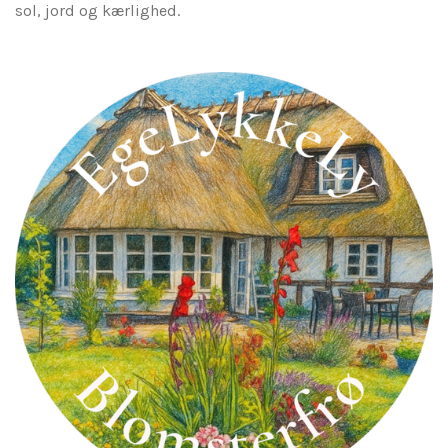
sol, jord og kærlighed.