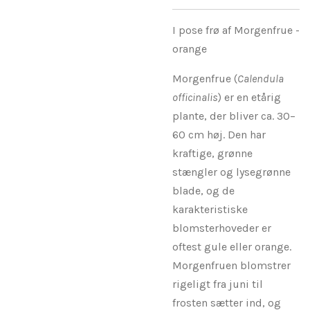
I pose frø af Morgenfrue -
orange
Morgenfrue (
Calendula
officinalis
) er en etårig
plante, der bliver ca. 30–
60 cm høj. Den har
kraftige, grønne
stængler og lysegrønne
blade, og de
karakteristiske
blomsterhoveder er
oftest gule eller orange.
Morgenfruen blomstrer
rigeligt fra juni til
frosten sætter ind, og