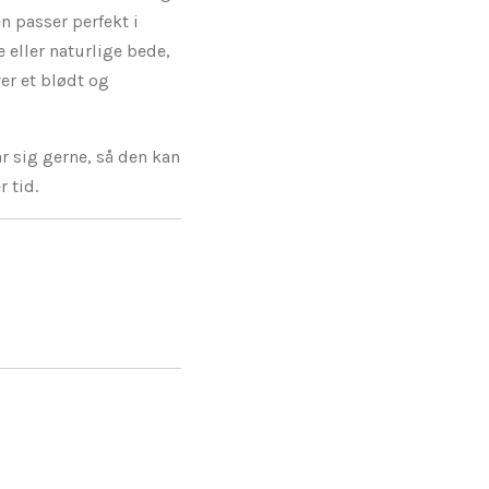
n passer perfekt i
 eller naturlige bede,
er et blødt og
år sig gerne, så den kan
 tid.