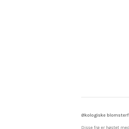
Økologiske blomsterf
Disse frø er høstet me