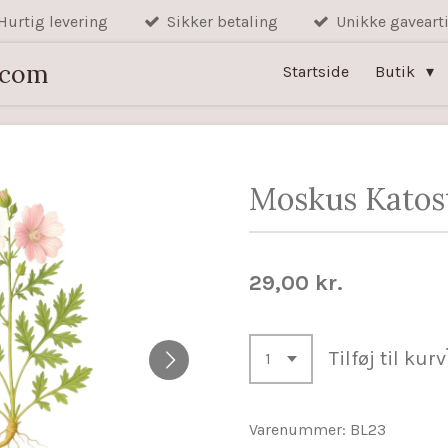
Hurtig levering
Sikker betaling
Unikke gavearti
.com
Startside
Butik
Moskus Katos
29,00 kr.
Tilføj til kurv
Varenummer:
BL23