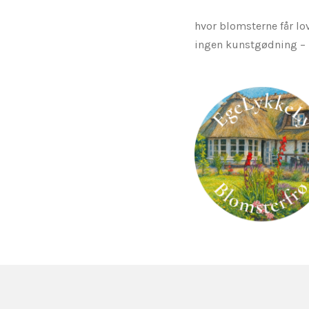
hvor blomsterne får lov
ingen kunstgødning – k