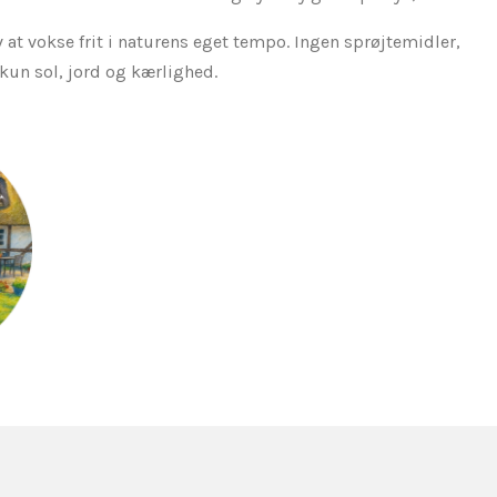
 at vokse frit i naturens eget tempo. Ingen sprøjtemidler,
un sol, jord og kærlighed.