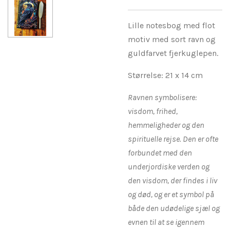
Lille notesbog med flot
motiv med sort ravn og
guldfarvet fjerkuglepen.
Størrelse: 21 x 14 cm
Ravnen symbolisere:
visdom, frihed,
hemmeligheder og den
spirituelle rejse. Den er ofte
forbundet med den
underjordiske verden og
den visdom, der findes i liv
og død, og er et symbol på
både den udødelige sjæl og
evnen til at se igennem