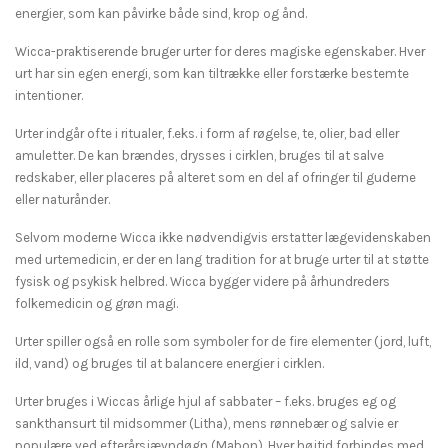
energier, som kan påvirke både sind, krop og ånd.
Wicca-praktiserende bruger urter for deres magiske egenskaber. Hver
urt har sin egen energi, som kan tiltrække eller forstærke bestemte
intentioner.
Urter indgår ofte i ritualer, f.eks. i form af røgelse, te, olier, bad eller
amuletter. De kan brændes, drysses i cirklen, bruges til at salve
redskaber, eller placeres på alteret som en del af ofringer til guderne
eller naturånder.
Selvom moderne Wicca ikke nødvendigvis erstatter lægevidenskaben
med urtemedicin, er der en lang tradition for at bruge urter til at støtte
fysisk og psykisk helbred. Wicca bygger videre på århundreders
folkemedicin og grøn magi.
Urter spiller også en rolle som symboler for de fire elementer (jord, luft,
ild, vand) og bruges til at balancere energier i cirklen.
Urter bruges i Wiccas årlige hjul af sabbater – f.eks. bruges eg og
sankthansurt til midsommer (Litha), mens rønnebær og salvie er
populære ved efterårsjævndøgn (Mabon). Hver højtid forbindes med