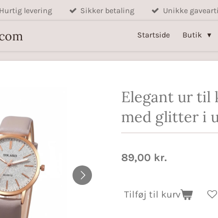
Hurtig levering
Sikker betaling
Unikke gavearti
.com
Startside
Butik
Elegant ur til
med glitter i 
89,00 kr.
Tilføj til kurv