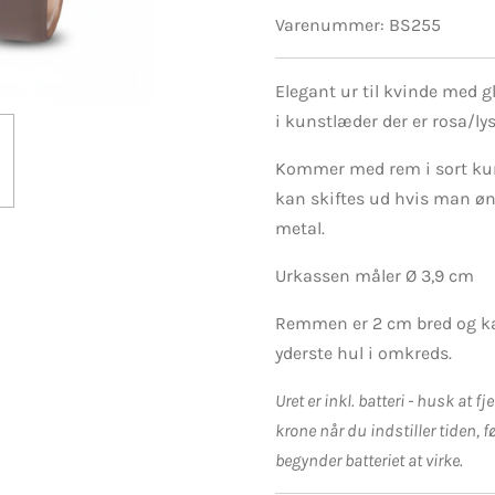
Varenummer:
BS255
Elegant ur til kvinde med g
i kunstlæder der er rosa/lysl
Kommer med rem i sort ku
kan skiftes ud hvis man øns
metal.
Urkassen måler Ø 3,9 cm
Remmen er 2 cm bred og ka
yderste hul i omkreds.
Uret er inkl. batteri - husk at f
krone når du indstiller tiden, f
begynder batteriet at virke.