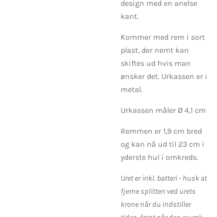
design med en anelse
kant.
Kommer med rem i sort
plast, der nemt kan
skiftes ud hvis man
ønsker det. Urkassen er i
metal.
Urkassen måler Ø 4,1 cm
Remmen er 1,9 cm bred
og kan nå ud til 23 cm i
yderste hul i omkreds.
Uret er inkl. batteri - husk at
fjerne splitten ved urets
krone når du indstiller