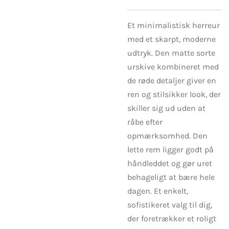
Et minimalistisk herreur
med et skarpt, moderne
udtryk. Den matte sorte
urskive kombineret med
de røde detaljer giver en
ren og stilsikker look, der
skiller sig ud uden at
råbe efter
opmærksomhed. Den
lette rem ligger godt på
håndleddet og gør uret
behageligt at bære hele
dagen. Et enkelt,
sofistikeret valg til dig,
der foretrækker et roligt