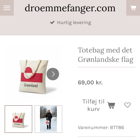
droemmefanger.com
Spring
til
Hurtig levering
hovedindhold
Totebag med det
Grønlandske flag
69,00 kr.
Tilføj til
kurv
Varenummer:
BTT86