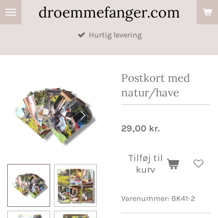
droemmefanger.com
Spring
til
Hurtig levering
hovedindhold
Postkort med
natur/have
29,00 kr.
Tilføj til
kurv
Varenummer:
BK41-2