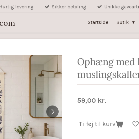
Hurtig levering
Sikker betaling
Unikke gavearti
.com
Startside
Butik
Ophæng med k
muslingskalle
59,00 kr.
Tilføj til kurv